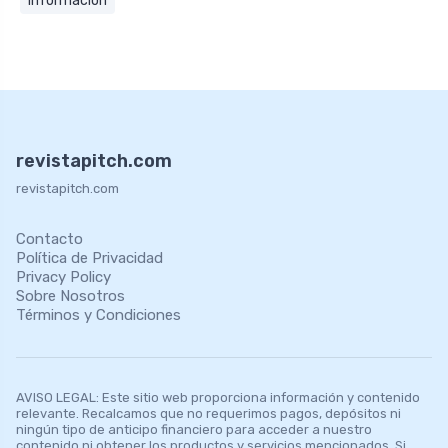
Información
revistapitch.com
revistapitch.com
Contacto
Política de Privacidad
Privacy Policy
Sobre Nosotros
Términos y Condiciones
AVISO LEGAL: Este sitio web proporciona información y contenido
relevante. Recalcamos que no requerimos pagos, depósitos ni
ningún tipo de anticipo financiero para acceder a nuestro
contenido ni obtener los productos y servicios mencionados. Si