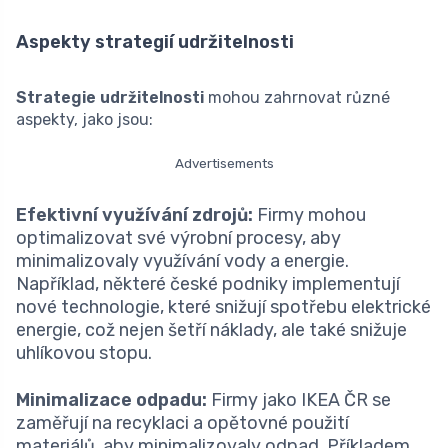
Aspekty strategií udržitelnosti
Strategie udržitelnosti
mohou zahrnovat různé
aspekty, jako jsou:
Advertisements
Efektivní využívání zdrojů:
Firmy mohou
optimalizovat své výrobní procesy, aby
minimalizovaly využívání vody a energie.
Například, některé české podniky implementují
nové technologie, které snižují spotřebu elektrické
energie, což nejen šetří náklady, ale také snižuje
uhlíkovou stopu.
Minimalizace odpadu:
Firmy jako IKEA ČR se
zaměřují na recyklaci a opětovné použití
materiálů, aby minimalizovaly odpad. Příkladem