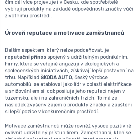
čím dál více projevuje i v Česku, kde spotřebitelé
vybírají produkty na základě odpovědnosti značky vůči
životnímu prostředí.
Úroveň reputace a motivace zaměstnanců
Dalším aspektem, který nelze podceňovat, je
reputační přínos
spojený s udržitelným podnikáním.
Firmy, které se veřejně angažují v ekologických a
společenských iniciativách, získávají lepší postavení na
trhu. Například
ŠKODA AUTO
, český výrobce
automobilů, se etabloval jako lídr v oblasti elektrifikace
a snižování emisí, což posiluje jeho reputaci nejen v
tuzemsku, ale i na zahraničních trzích. To má za
následek zvýšený zájem o produkty značky a zajištění
si lepší pozice v konkurenčním prostředí.
Motivace zaměstnanců může rovněž vysoce pozitivně
ovlivnit udržitelný přístup firem. Zaměstnanci, kteří se