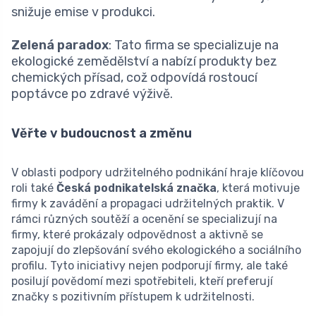
snižuje emise v produkci.
Zelená paradox
: Tato firma se specializuje na
ekologické zemědělství a nabízí produkty bez
chemických přísad, což odpovídá rostoucí
poptávce po zdravé výživě.
Věřte v budoucnost a změnu
V oblasti podpory udržitelného podnikání hraje klíčovou
roli také
Česká podnikatelská značka
, která motivuje
firmy k zavádění a propagaci udržitelných praktik. V
rámci různých soutěží a ocenění se specializují na
firmy, které prokázaly odpovědnost a aktivně se
zapojují do zlepšování svého ekologického a sociálního
profilu. Tyto iniciativy nejen podporují firmy, ale také
posilují povědomí mezi spotřebiteli, kteří preferují
značky s pozitivním přístupem k udržitelnosti.