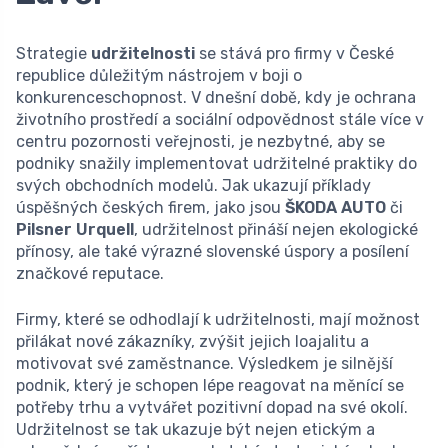
Strategie
udržitelnosti
se stává pro firmy v České
republice důležitým nástrojem v boji o
konkurenceschopnost. V dnešní době, kdy je ochrana
životního prostředí a sociální odpovědnost stále více v
centru pozornosti veřejnosti, je nezbytné, aby se
podniky snažily implementovat udržitelné praktiky do
svých obchodních modelů. Jak ukazují příklady
úspěšných českých firem, jako jsou
ŠKODA AUTO
či
Pilsner Urquell
, udržitelnost přináší nejen ekologické
přínosy, ale také výrazné slovenské úspory a posílení
značkové reputace.
Firmy, které se odhodlají k udržitelnosti, mají možnost
přilákat nové zákazníky, zvýšit jejich loajalitu a
motivovat své zaměstnance. Výsledkem je silnější
podnik, který je schopen lépe reagovat na měnící se
potřeby trhu a vytvářet pozitivní dopad na své okolí.
Udržitelnost se tak ukazuje být nejen etickým a