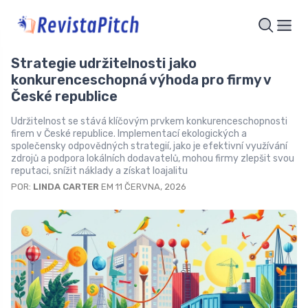
Strategie udržitelnosti jako
konkurenceschopná výhoda pro firmy v
České republice
Udržitelnost se stává klíčovým prvkem konkurenceschopnosti
firem v České republice. Implementací ekologických a
společensky odpovědných strategií, jako je efektivní využívání
zdrojů a podpora lokálních dodavatelů, mohou firmy zlepšit svou
reputaci, snížit náklady a získat loajalitu
POR:
LINDA CARTER
EM 11 ČERVNA, 2026