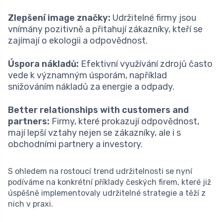
Zlepšení image značky:
Udržitelné firmy jsou
vnímány pozitivně a přitahují zákazníky, kteří se
zajímají o ekologii a odpovědnost.
Úspora nákladů:
Efektivní využívání zdrojů často
vede k významným úsporám, například
snižováním nákladů za energie a odpady.
Better relationships with customers and
partners:
Firmy, které prokazují odpovědnost,
mají lepší vztahy nejen se zákazníky, ale i s
obchodními partnery a investory.
S ohledem na rostoucí trend udržitelnosti se nyní
podíváme na konkrétní příklady českých firem, které již
úspěšně implementovaly udržitelné strategie a těží z
nich v praxi.