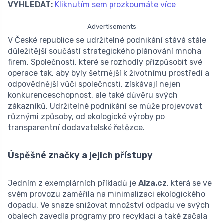
VYHLEDAT:
Kliknutím sem prozkoumáte více
Advertisements
V České republice se udržitelné podnikání stává stále
důležitější součástí strategického plánování mnoha
firem. Společnosti, které se rozhodly přizpůsobit své
operace tak, aby byly šetrnější k životnímu prostředí a
odpovědnější vůči společnosti, získávají nejen
konkurenceschopnost, ale také důvěru svých
zákazníků. Udržitelné podnikání se může projevovat
různými způsoby, od ekologické výroby po
transparentní dodavatelské řetězce.
Úspěšné značky a jejich přístupy
Jedním z exemplárních příkladů je
Alza.cz
, která se ve
svém provozu zaměřila na minimalizaci ekologického
dopadu. Ve snaze snižovat množství odpadu ve svých
obalech zavedla programy pro recyklaci a také začala