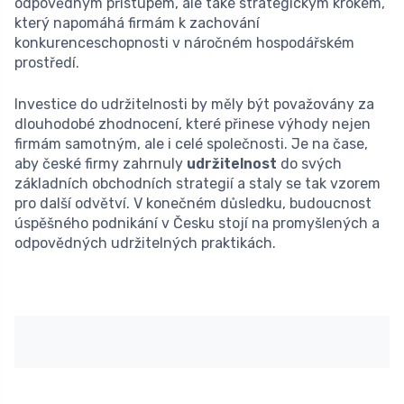
odpovědným přístupem, ale také strategickým krokem,
který napomáhá firmám k zachování
konkurenceschopnosti v náročném hospodářském
prostředí.
Investice do udržitelnosti by měly být považovány za
dlouhodobé zhodnocení, které přinese výhody nejen
firmám samotným, ale i celé společnosti. Je na čase,
aby české firmy zahrnuly
udržitelnost
do svých
základních obchodních strategií a staly se tak vzorem
pro další odvětví. V konečném důsledku, budoucnost
úspěšného podnikání v Česku stojí na promyšlených a
odpovědných udržitelných praktikách.