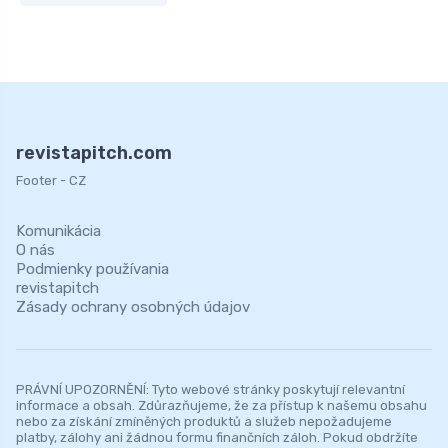
revistapitch.com
Footer - CZ
Komunikácia
O nás
Podmienky používania
revistapitch
Zásady ochrany osobných údajov
PRÁVNÍ UPOZORNĚNÍ: Tyto webové stránky poskytují relevantní
informace a obsah. Zdůrazňujeme, že za přístup k našemu obsahu
nebo za získání zmíněných produktů a služeb nepožadujeme
platby, zálohy ani žádnou formu finančních záloh. Pokud obdržíte