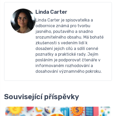
Linda Carter
Linda Carter je spisovatelka a
odbornice známá pro tvorbu
jasného, ​​poutavého a snadno
srozumitelného obsahu. Má bohaté
zkušenosti s vedením lidí k
dosažení jejich cílů a sdílí cenné
poznatky a praktické rady. Jejím
posláním je podporovat čtenáře v
informovaném rozhodování a
dosahování významného pokroku.
Související příspěvky