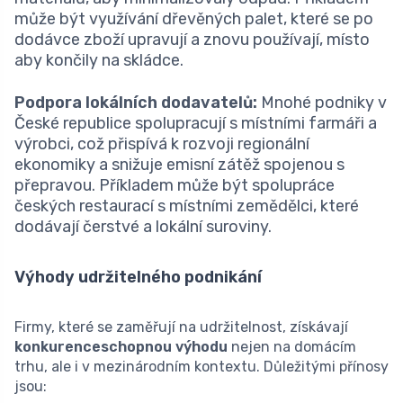
může být využívání dřevěných palet, které se po
dodávce zboží upravují a znovu používají, místo
aby končily na skládce.
Podpora lokálních dodavatelů:
Mnohé podniky v
České republice spolupracují s místními farmáři a
výrobci, což přispívá k rozvoji regionální
ekonomiky a snižuje emisní zátěž spojenou s
přepravou. Příkladem může být spolupráce
českých restaurací s místními zemědělci, které
dodávají čerstvé a lokální suroviny.
Výhody udržitelného podnikání
Firmy, které se zaměřují na udržitelnost, získávají
konkurenceschopnou výhodu
nejen na domácím
trhu, ale i v mezinárodním kontextu. Důležitými přínosy
jsou: