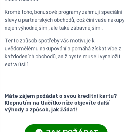
Kromě toho, bonusové programy zahrnují speciální
slevy u partnerských obchodů, což činí vaše nákupy
nejen výhodnějšími, ale také zábavnějšími.
Tento způsob spotřeby vás motivuje k
uvědomělému nakupování a pomáhá získat více z
každodeních obchodů, aniž byste museli vynaložit
extra úsilí.
Máte zájem požádat o svou kreditní kartu?
Klepnutím na tlačítko níže objevíte další
výhody a způsob, jak žádat!