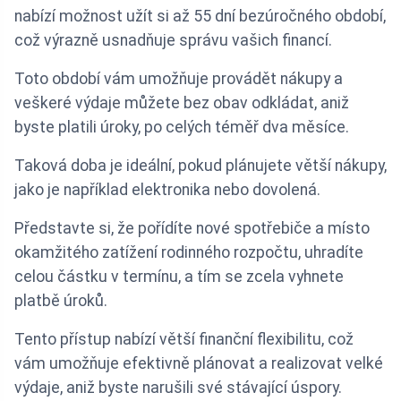
nabízí možnost užít si až 55 dní bezúročného období,
což výrazně usnadňuje správu vašich financí.
Toto období vám umožňuje provádět nákupy a
veškeré výdaje můžete bez obav odkládat, aniž
byste platili úroky, po celých téměř dva měsíce.
Taková doba je ideální, pokud plánujete větší nákupy,
jako je například elektronika nebo dovolená.
Představte si, že pořídíte nové spotřebiče a místo
okamžitého zatížení rodinného rozpočtu, uhradíte
celou částku v termínu, a tím se zcela vyhnete
platbě úroků.
Tento přístup nabízí větší finanční flexibilitu, což
vám umožňuje efektivně plánovat a realizovat velké
výdaje, aniž byste narušili své stávající úspory.