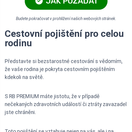
JAK POŽÁDAT
Budete pokračovat v prohlížení našich webových stránek.
Cestovní pojištění pro celou
rodinu
Představte si bezstarostné cestování s vědomím,
že vaše rodina je pokryta cestovním pojištěním
kdekoli na světě.
S RB PREMIUM máte jistotu, že v případě
nečekaných zdravotních událostí či ztráty zavazadel
jste chráněni.
Toto pojištění se vztahuje nejen na vás, ale i na