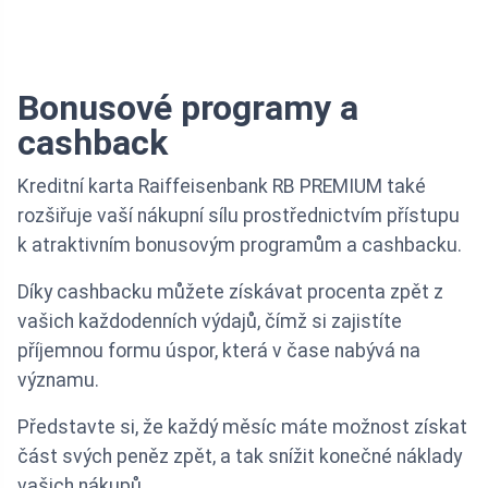
Bonusové programy a
cashback
Kreditní karta Raiffeisenbank RB PREMIUM také
rozšiřuje vaší nákupní sílu prostřednictvím přístupu
k atraktivním bonusovým programům a cashbacku.
Díky cashbacku můžete získávat procenta zpět z
vašich každodenních výdajů, čímž si zajistíte
příjemnou formu úspor, která v čase nabývá na
významu.
Představte si, že každý měsíc máte možnost získat
část svých peněz zpět, a tak snížit konečné náklady
vašich nákupů.