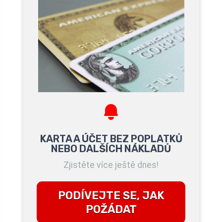
KARTA A ÚČET BEZ POPLATKŮ
NEBO DALŠÍCH NÁKLADŮ
Zjistěte více ještě dnes!
PODÍVEJTE SE, JAK
POŽÁDAT