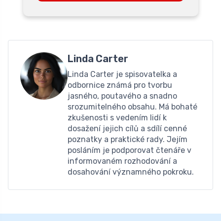
Linda Carter
Linda Carter je spisovatelka a
odbornice známá pro tvorbu
jasného, ​​poutavého a snadno
srozumitelného obsahu. Má bohaté
zkušenosti s vedením lidí k
dosažení jejich cílů a sdílí cenné
poznatky a praktické rady. Jejím
posláním je podporovat čtenáře v
informovaném rozhodování a
dosahování významného pokroku.