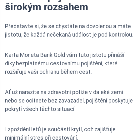
širokým rozsahem
Představte si, že se chystáte na dovolenou a máte
jistotu, že každá nečekaná událost je pod kontrolou.
Karta Moneta Bank Gold vám tuto jistotu přináší
díky bezplatnému cestovnímu pojištění, které
rozšiřuje vaši ochranu během cest.
Ať už narazíte na zdravotní potíže v daleké zemi
nebo se ocitnete bez zavazadel, pojištění poskytuje
pokrytí všech těchto situací.
I zpoždění letů je součástí krytí, což zajišťuje
minimální stres při cestování.