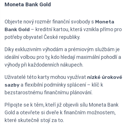
Moneta Bank Gold
Objevte nový rozměr finanční svobody s
Moneta
Bank Gold
– kreditní kartou, která vznikla přímo pro
potřeby obyvatel České republiky.
Díky exkluzivním výhodám a prémiovým službám je
ideální volbou pro ty, kdo hledají maximální pohodlí a
výhody při každodenních nákupech.
Uživatelé této karty mohou využívat
nízké úrokové
sazby
a flexibilní podmínky splácení – klíč k
bezstarostnému finančnímu plánování.
Připojte se k těm, kteří již objevili sílu Moneta Bank
Gold a otevřete si dveře k finančním možnostem,
které skutečně stojí za to.