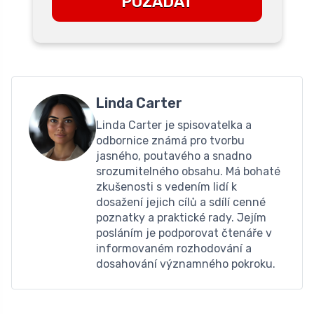
POŽÁDAT
Linda Carter
Linda Carter je spisovatelka a
odbornice známá pro tvorbu
jasného, ​​poutavého a snadno
srozumitelného obsahu. Má bohaté
zkušenosti s vedením lidí k
dosažení jejich cílů a sdílí cenné
poznatky a praktické rady. Jejím
posláním je podporovat čtenáře v
informovaném rozhodování a
dosahování významného pokroku.