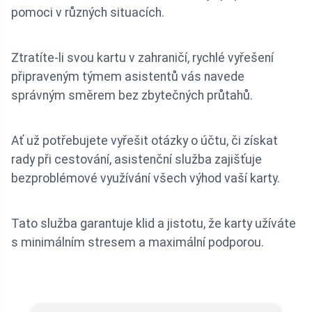
pomoci v různých situacích.
Ztratíte-li svou kartu v zahraničí, rychlé vyřešení
připraveným týmem asistentů vás navede
správným směrem bez zbytečných průtahů.
Ať už potřebujete vyřešit otázky o účtu, či získat
rady při cestování, asistenční služba zajišťuje
bezproblémové využívání všech výhod vaší karty.
Tato služba garantuje klid a jistotu, že karty užíváte
s minimálním stresem a maximální podporou.