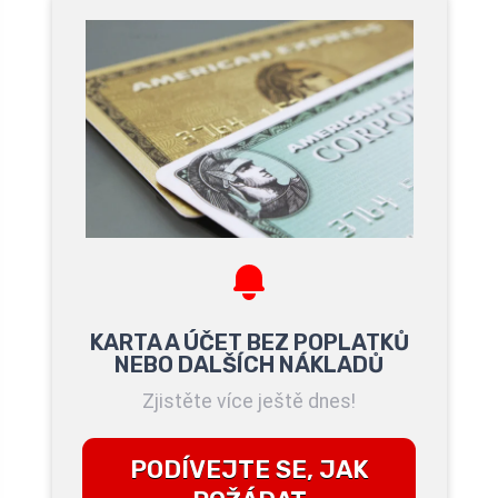
KARTA A ÚČET BEZ POPLATKŮ
NEBO DALŠÍCH NÁKLADŮ
Zjistěte více ještě dnes!
PODÍVEJTE SE, JAK