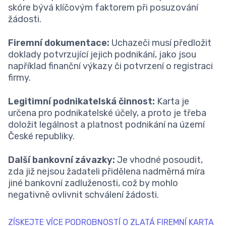
skóre bývá klíčovým faktorem při posuzování
žádosti.
Firemní dokumentace:
Uchazeči musí předložit
doklady potvrzující jejich podnikání, jako jsou
například finanční výkazy či potvrzení o registraci
firmy.
Legitimní podnikatelská činnost:
Karta je
určena pro podnikatelské účely, a proto je třeba
doložit legálnost a platnost podnikání na území
České republiky.
Další bankovní závazky:
Je vhodné posoudit,
zda již nejsou žadateli přidělena nadměrná míra
jiné bankovní zadluženosti, což by mohlo
negativně ovlivnit schválení žádosti.
ZÍSKEJTE VÍCE PODROBNOSTÍ O ZLATÁ FIREMNÍ KARTA