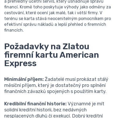
a přehledný účetní servis, který usnadňuje správu
financí. Kromě toho poskytuje výhody jako odměny za
cestování, které ocení jak malé, tak i větší firmy. V
terénu se karta stává neocenitelným pomocníkem pro
efektivní správu nákladů a lepší přehled o firemních
financích.
Požadavky na Zlatou
firemní kartu American
Express
Minimální příjem:
Žadatelé musí prokázat stálý
měsíční příjem, který je dostatečný pro splnění
finančních závazků spojených s použitím karty.
Kredibilní finanční historie:
Významné je mít
solidní kreditní historii, bez nedávných
nesplacených dluhů či exekucí. Dobrý kreditní