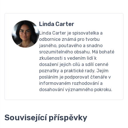
Linda Carter
Linda Carter je spisovatelka a
odbornice známá pro tvorbu
jasného, ​​poutavého a snadno
srozumitelného obsahu. Má bohaté
zkušenosti s vedením lidí k
dosažení jejich cílů a sdílí cenné
poznatky a praktické rady. Jejím
posláním je podporovat čtenáře v
informovaném rozhodování a
dosahování významného pokroku.
Související příspěvky