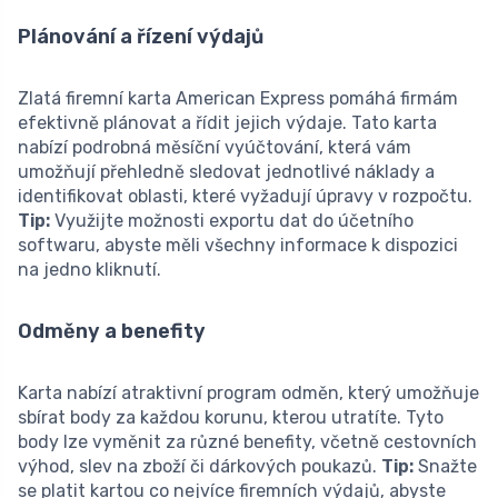
Plánování a řízení výdajů
Zlatá firemní karta American Express pomáhá firmám
efektivně plánovat a řídit jejich výdaje. Tato karta
nabízí podrobná měsíční vyúčtování, která vám
umožňují přehledně sledovat jednotlivé náklady a
identifikovat oblasti, které vyžadují úpravy v rozpočtu.
Tip:
Využijte možnosti exportu dat do účetního
softwaru, abyste měli všechny informace k dispozici
na jedno kliknutí.
Odměny a benefity
Karta nabízí atraktivní program odměn, který umožňuje
sbírat body za každou korunu, kterou utratíte. Tyto
body lze vyměnit za různé benefity, včetně cestovních
výhod, slev na zboží či dárkových poukazů.
Tip:
Snažte
se platit kartou co nejvíce firemních výdajů, abyste