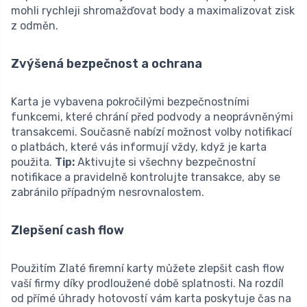
mohli rychleji shromažďovat body a maximalizovat zisk
z odměn.
Zvýšená bezpečnost a ochrana
Karta je vybavena pokročilými bezpečnostními
funkcemi, které chrání před podvody a neoprávněnými
transakcemi. Současně nabízí možnost volby notifikací
o platbách, které vás informují vždy, když je karta
použita.
Tip:
Aktivujte si všechny bezpečnostní
notifikace a pravidelně kontrolujte transakce, aby se
zabránilo případným nesrovnalostem.
Zlepšení cash flow
Použitím Zlaté firemní karty můžete zlepšit cash flow
vaší firmy díky prodloužené době splatnosti. Na rozdíl
od přímé úhrady hotovostí vám karta poskytuje čas na