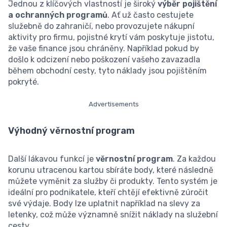
Jednou z klíčových vlastností je široký
výběr pojištění
a ochranných programů
. Ať už často cestujete
služebně do zahraničí, nebo provozujete nákupní
aktivity pro firmu, pojistné krytí vám poskytuje jistotu,
že vaše finance jsou chráněny. Například pokud by
došlo k odcizení nebo poškození vašeho zavazadla
během obchodní cesty, tyto náklady jsou pojištěním
pokryté.
Advertisements
Výhodný věrnostní program
Další lákavou funkcí je
věrnostní program
. Za každou
korunu utracenou kartou sbíráte body, které následně
můžete vyměnit za služby či produkty. Tento systém je
ideální pro podnikatele, kteří chtějí efektivně zúročit
své výdaje. Body lze uplatnit například na slevy za
letenky, což může významně snížit náklady na služební
cesty.