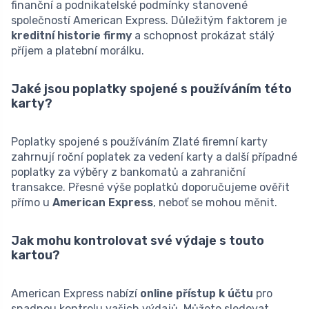
finanční a podnikatelské podmínky stanovené
společností American Express. Důležitým faktorem je
kreditní historie firmy
a schopnost prokázat stálý
příjem a platební morálku.
Jaké jsou poplatky spojené s používáním této
karty?
Poplatky spojené s používáním Zlaté firemní karty
zahrnují roční poplatek za vedení karty a další případné
poplatky za výběry z bankomatů a zahraniční
transakce. Přesné výše poplatků doporučujeme ověřit
přímo u
American Express
, neboť se mohou měnit.
Jak mohu kontrolovat své výdaje s touto
kartou?
American Express nabízí
online přístup k účtu
pro
snadnou kontrolu vašich výdajů. Můžete sledovat