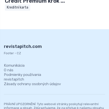
Credit Premium krok ...
Kreditní karta
revistapitch.com
Footer - CZ
Komunikácia
O nás
Podmienky používania
revistapitch
Zásady ochrany osobných údajov
PRÁVNÍ UPOZORNĚNÍ: Tyto webové stránky poskytují relevantní
informace a obsah. Zdůrazňujeme, že za přístup k našemu obsahu