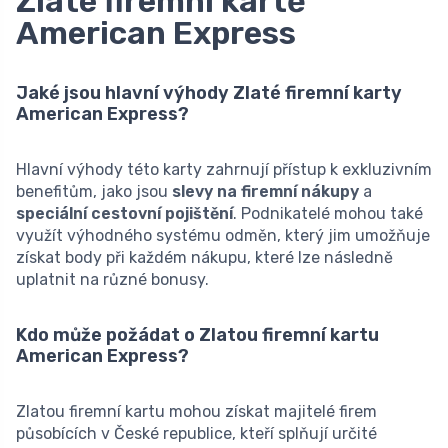
Zlaté firemní kartě
American Express
Jaké jsou hlavní výhody Zlaté firemní karty
American Express?
Hlavní výhody této karty zahrnují přístup k exkluzivním
benefitům, jako jsou
slevy na firemní nákupy
a
speciální cestovní pojištění
. Podnikatelé mohou také
využít výhodného systému odměn, který jim umožňuje
získat body při každém nákupu, které lze následně
uplatnit na různé bonusy.
Kdo může požádat o Zlatou firemní kartu
American Express?
Zlatou firemní kartu mohou získat majitelé firem
působících v České republice, kteří splňují určité