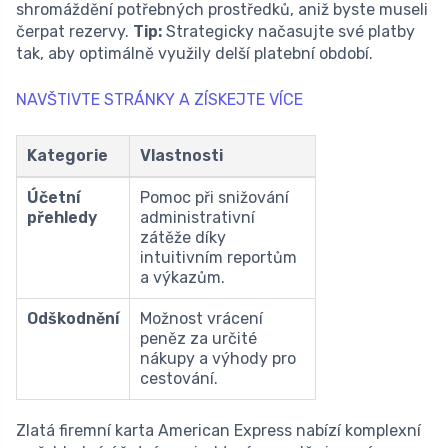
shromáždění potřebných prostředků, aniž byste museli
čerpat rezervy.
Tip:
Strategicky načasujte své platby
tak, aby optimálně využily delší platební období.
NAVŠTIVTE STRÁNKY A ZÍSKEJTE VÍCE
Kategorie
Vlastnosti
Účetní
Pomoc při snižování
přehledy
administrativní
zátěže díky
intuitivním reportům
a výkazům.
Odškodnění
Možnost vrácení
peněz za určité
nákupy a výhody pro
cestování.
Zlatá firemní karta American Express nabízí komplexní