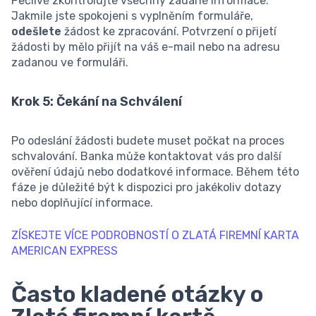
Pečlivě zkontrolujte všechny zadané informace.
Jakmile jste spokojeni s vyplněním formuláře,
odešlete
žádost ke zpracování. Potvrzení o přijetí
žádosti by mělo přijít na váš e-mail nebo na adresu
zadanou ve formuláři.
Krok 5: Čekání na Schválení
Po odeslání žádosti budete muset počkat na proces
schvalování. Banka může kontaktovat vás pro další
ověření údajů nebo dodatkové informace. Během této
fáze je důležité být k dispozici pro jakékoliv dotazy
nebo doplňující informace.
ZÍSKEJTE VÍCE PODROBNOSTÍ O ZLATÁ FIREMNÍ KARTA
AMERICAN EXPRESS
Často kladené otázky o