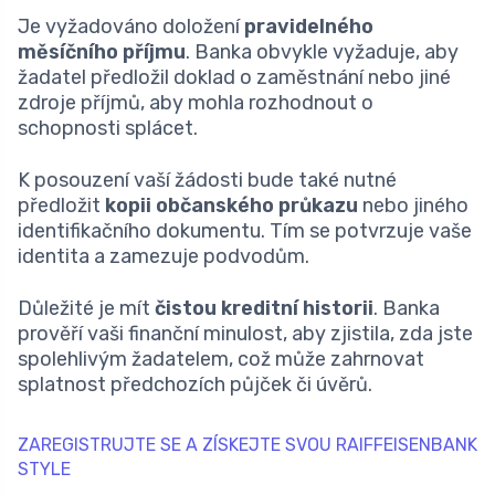
Je vyžadováno doložení
pravidelného
měsíčního příjmu
. Banka obvykle vyžaduje, aby
žadatel předložil doklad o zaměstnání nebo jiné
zdroje příjmů, aby mohla rozhodnout o
schopnosti splácet.
K posouzení vaší žádosti bude také nutné
předložit
kopii občanského průkazu
nebo jiného
identifikačního dokumentu. Tím se potvrzuje vaše
identita a zamezuje podvodům.
Důležité je mít
čistou kreditní historii
. Banka
prověří vaši finanční minulost, aby zjistila, zda jste
spolehlivým žadatelem, což může zahrnovat
splatnost předchozích půjček či úvěrů.
ZAREGISTRUJTE SE A ZÍSKEJTE SVOU RAIFFEISENBANK
STYLE