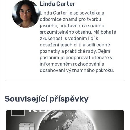
Linda Carter
Linda Carter je spisovatelka a
odbornice známá pro tvorbu
jasného, ​​poutavého a snadno
srozumitelného obsahu. Má bohaté
zkušenosti s vedením lidí k
dosažení jejich cílů a sdílí cenné
poznatky a praktické rady. Jejím
posláním je podporovat čtenáře v
informovaném rozhodování a
dosahování významného pokroku.
Související příspěvky