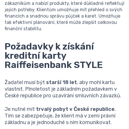
zákazníkům a nabízí produkty, které důkladně reflektují
jejich potřeby. Klientům umožňuje mít přehled o svých
financích a snadnou správu půjček a karet. Umožňuje
tak efektivní plánování, které může zlepšit celkovou
finanční stabilitu.
Požadavky k získání
kreditní karty
Raiffeisenbank STYLE
Žadatel musí být
starší 18 let
, aby mohl kartu
vlastnit. Plnoletost je základním požadavkem v
České republice pro uzavírání smluvních závazků.
Je nutné mít
trvalý pobyt v České republice
.
Tím se zabezpečuje, že klient má v zemi právní
základnu a je jednoduché s ním komunikovat.