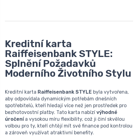
Kreditní karta
Raiffeisenbank STYLE:
Splnění Požadavků
Moderního Životního Stylu
Kreditní karta
Raiffeisenbank STYLE
byla vytvořena,
aby odpovídala dynamickým potřebám dnešních
spotřebitelů, kteří hledají více než jen prostředek pro
bezhotovostní platby. Tato karta nabízí
výhodné
úročení
a vysokou míru flexibility, což ji činí skvělou
volbou pro ty, kteří chtějí mít své finance pod kontrolou
a zároveň využívat atraktivní benefity.