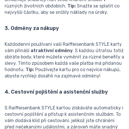
různých životních obdobích.
Tip:
Snažte se splatit co
nejvyšší částku, aby se snížily náklady na úroky.
3. Odměny za nákupy
Každodenní používaní vaší Raiffeisenbank STYLE karty
vám přináší
atraktivní odměny
. S každou útratou totiž
sbíráte body, které můžete vyměnit za různé benefity a
slevy. Tímto způsobem každá vaše platba má přidanou
hodnotu.
Tip:
Používejte kartu pro co nejvíce nákupů,
abyste rychleji dosáhli na zajímavé odměny!
4. Cestovní pojištění a asistenční služby
S Raiffeisenbank STYLE kartou získáváte automaticky i
cestovní pojištění a přístup k asistenčním službám. To
vám dodává klid při cestování, jelikož jste chráněni
před nečekanými událostmi, a zároveň máte snadný