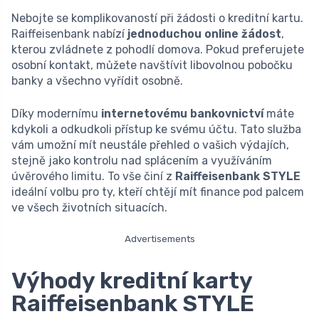
Nebojte se komplikovaností při žádosti o kreditní kartu.
Raiffeisenbank nabízí
jednoduchou online žádost
,
kterou zvládnete z pohodlí domova. Pokud preferujete
osobní kontakt, můžete navštívit libovolnou pobočku
banky a všechno vyřídit osobně.
Díky modernímu
internetovému bankovnictví
máte
kdykoli a odkudkoli přístup ke svému účtu. Tato služba
vám umožní mít neustále přehled o vašich výdajích,
stejně jako kontrolu nad splácením a využíváním
úvěrového limitu. To vše činí z
Raiffeisenbank STYLE
ideální volbu pro ty, kteří chtějí mít finance pod palcem
ve všech životních situacích.
Advertisements
Výhody kreditní karty
Raiffeisenbank STYLE