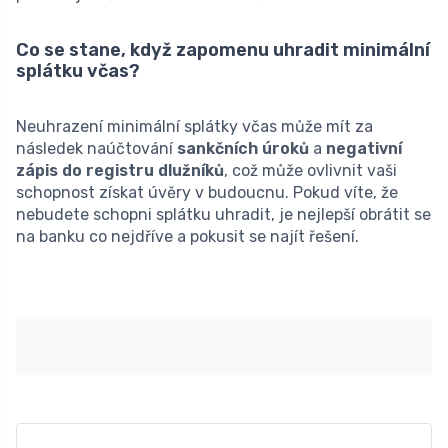
Co se stane, když zapomenu uhradit minimální
splátku včas?
Neuhrazení minimální splátky včas může mít za
následek naúčtování
sankčních úroků
a
negativní
zápis do registru dlužníků
, což může ovlivnit vaši
schopnost získat úvěry v budoucnu. Pokud víte, že
nebudete schopni splátku uhradit, je nejlepší obrátit se
na banku co nejdříve a pokusit se najít řešení.