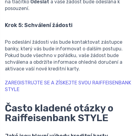
na tlačítko
Odeslat
a vaše žádost bude odeslána k
posouzení.
Krok 5: Schválení žádosti
Po odeslání žádosti vás bude kontaktovat zástupce
banky, který vás bude informovat o dalším postupu.
Pokud bude všechno v pořádku, vaše žádost bude
schválena a obdržíte informace ohledně doručení a
aktivace vaší nové kreditní karty.
ZAREGISTRUJTE SE A ZÍSKEJTE SVOU RAIFFEISENBANK
STYLE
Často kladené otázky o
Raiffeisenbank STYLE
Jaké jsou hlavní výhody kreditní karty