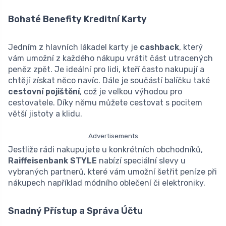
Bohaté Benefity Kreditní Karty
Jedním z hlavních lákadel karty je
cashback
, který
vám umožní z každého nákupu vrátit část utracených
peněz zpět. Je ideální pro lidi, kteří často nakupují a
chtějí získat něco navíc. Dále je součástí balíčku také
cestovní pojištění
, což je velkou výhodou pro
cestovatele. Díky němu můžete cestovat s pocitem
větší jistoty a klidu.
Advertisements
Jestliže rádi nakupujete u konkrétních obchodníků,
Raiffeisenbank STYLE
nabízí speciální slevy u
vybraných partnerů, které vám umožní šetřit peníze při
nákupech například módního oblečení či elektroniky.
Snadný Přístup a Správa Účtu