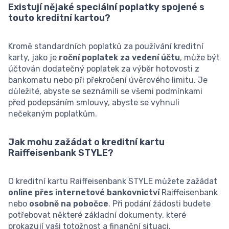
Existují nějaké speciální poplatky spojené s
touto kreditní kartou?
Kromě standardních poplatků za používání kreditní
karty, jako je
roční poplatek za vedení účtu
, může být
účtován dodatečný poplatek za výběr hotovosti z
bankomatu nebo při překročení úvěrového limitu. Je
důležité, abyste se seznámili se všemi podmínkami
před podepsáním smlouvy, abyste se vyhnuli
nečekaným poplatkům.
Jak mohu zažádat o kreditní kartu
Raiffeisenbank STYLE?
O kreditní kartu Raiffeisenbank STYLE můžete zažádat
online přes internetové bankovnictví
Raiffeisenbank
nebo
osobně na pobočce
. Při podání žádosti budete
potřebovat některé základní dokumenty, které
prokazují vaši totožnost a finanční situaci.