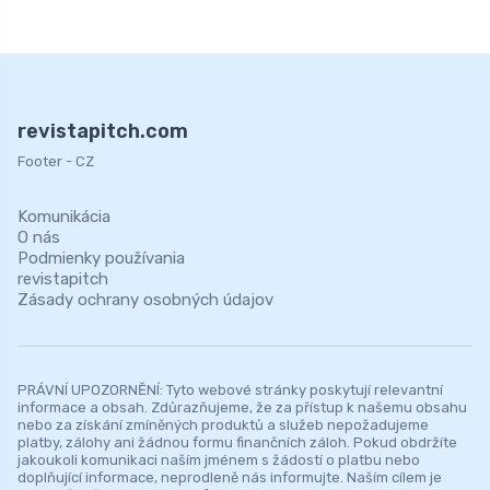
revistapitch.com
Footer - CZ
Komunikácia
O nás
Podmienky používania
revistapitch
Zásady ochrany osobných údajov
PRÁVNÍ UPOZORNĚNÍ: Tyto webové stránky poskytují relevantní
informace a obsah. Zdůrazňujeme, že za přístup k našemu obsahu
nebo za získání zmíněných produktů a služeb nepožadujeme
platby, zálohy ani žádnou formu finančních záloh. Pokud obdržíte
jakoukoli komunikaci naším jménem s žádostí o platbu nebo
doplňující informace, neprodleně nás informujte. Naším cílem je