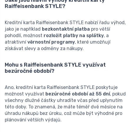
Raiffeisenbank STYLE?
Kreditní karta Raiffeisenbank STYLE nabízí řadu výhod,
jako je například
bezkontaktní platba
pro větší
pohodlí, možnost
rozložit platby na splátky
, a
atraktivní
věrnostní programy
, které umožňují
získávat slevy a odměny za nákupy.
Mohu s Raiffeisenbank STYLE využívat
bezúročné období?
Ano, kreditní karta Raiffeisenbank STYLE poskytuje
možnost využívat
bezúročné období až 55 dní
, pokud
všechny dlužné částky uhradíte včas před uplynutím
této doby. To znamená, že máte téměř dvě měsíce na
úhradu nákupů bez úroku, což může být výhodné pro
plánování větších výdajů.