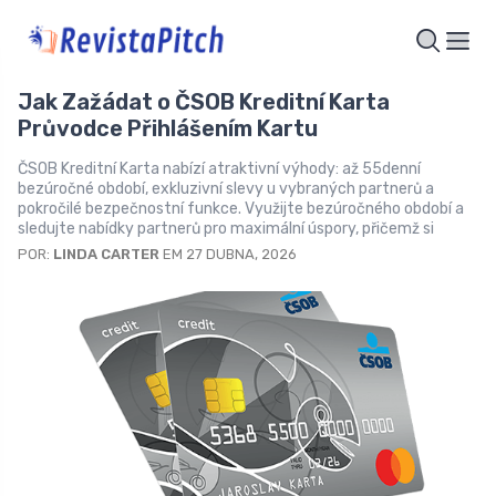
Jak Zažádat o ČSOB Kreditní Karta
Průvodce Přihlášením Kartu
ČSOB Kreditní Karta nabízí atraktivní výhody: až 55denní
bezúročné období, exkluzivní slevy u vybraných partnerů a
pokročilé bezpečnostní funkce. Využijte bezúročného období a
sledujte nabídky partnerů pro maximální úspory, přičemž si
POR:
LINDA CARTER
EM 27 DUBNA, 2026