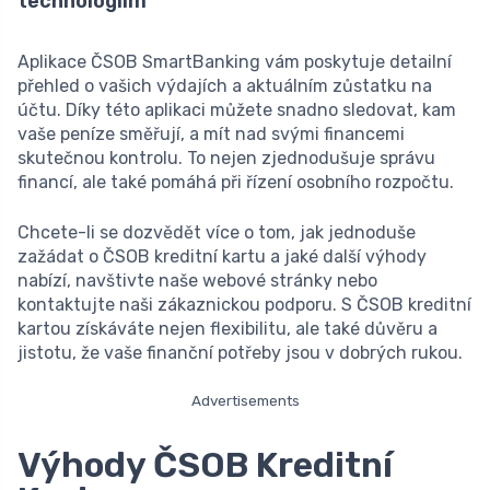
technologiím
Aplikace ČSOB SmartBanking vám poskytuje detailní
přehled o vašich výdajích a aktuálním zůstatku na
účtu. Díky této aplikaci můžete snadno sledovat, kam
vaše peníze směřují, a mít nad svými financemi
skutečnou kontrolu. To nejen zjednodušuje správu
financí, ale také pomáhá při řízení osobního rozpočtu.
Chcete-li se dozvědět více o tom, jak jednoduše
zažádat o ČSOB kreditní kartu a jaké další výhody
nabízí, navštivte naše webové stránky nebo
kontaktujte naši zákaznickou podporu. S ČSOB kreditní
kartou získáváte nejen flexibilitu, ale také důvěru a
jistotu, že vaše finanční potřeby jsou v dobrých rukou.
Advertisements
Výhody ČSOB Kreditní