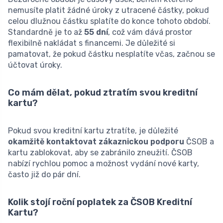
nemusíte platit žádné úroky z utracené částky, pokud
celou dlužnou částku splatíte do konce tohoto období.
Standardně je to až
55 dní
, což vám dává prostor
flexibilně nakládat s financemi. Je důležité si
pamatovat, že pokud částku nesplatíte včas, začnou se
účtovat úroky.
Co mám dělat, pokud ztratím svou kreditní
kartu?
Pokud svou kreditní kartu ztratíte, je důležité
okamžitě kontaktovat zákaznickou podporu
ČSOB a
kartu zablokovat, aby se zabránilo zneužití. ČSOB
nabízí rychlou pomoc a možnost vydání nové karty,
často již do pár dní.
Kolik stojí roční poplatek za ČSOB Kreditní
Kartu?