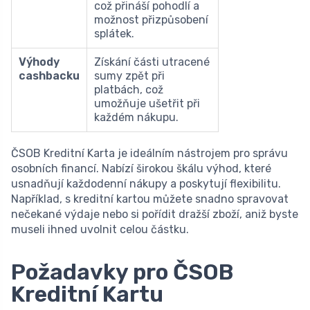
což přináší pohodlí a
možnost přizpůsobení
splátek.
Výhody
Získání části utracené
cashbacku
sumy zpět při
platbách, což
umožňuje ušetřit při
každém nákupu.
ČSOB Kreditní Karta je ideálním nástrojem pro správu
osobních financí. Nabízí širokou škálu výhod, které
usnadňují každodenní nákupy a poskytují flexibilitu.
Například, s kreditní kartou můžete snadno spravovat
nečekané výdaje nebo si pořídit dražší zboží, aniž byste
museli ihned uvolnit celou částku.
Požadavky pro ČSOB
Kreditní Kartu