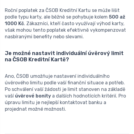
Roční poplatek za ČSOB Kreditní Kartu se může lišit
podle typu karty, ale běžně se pohybuje kolem
500 až
1000 Kč
. Zákazníci, kteří často využívají výhod karty,
však mohou tento poplatek efektivně vykompenzovat
nasbíranými benefity nebo slevami.
Je možné nastavit individuální úvěrový limit
na ČSOB Kreditní Kartě?
Ano, ČSOB umožňuje nastavení individuálního
úvěrového limitu podle vaší finanční situace a potřeb.
Po schválení vaší žádosti je limit stanoven na základě
vaší
úvěrové bonity
a dalších hodnotících kritérií. Pro
úpravu limitu je nejlepší kontaktovat banku a
projednat možné možnosti.