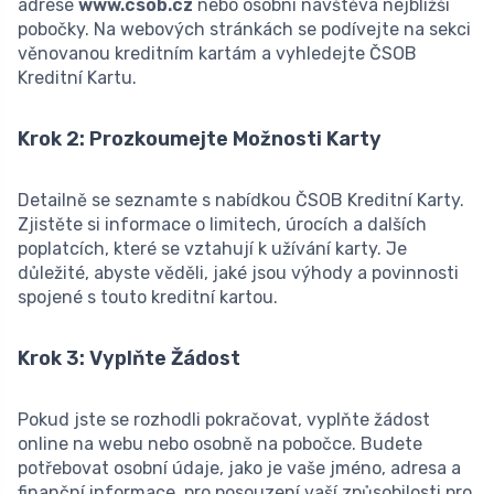
adrese
www.csob.cz
nebo osobní návštěva nejbližší
pobočky. Na webových stránkách se podívejte na sekci
věnovanou kreditním kartám a vyhledejte ČSOB
Kreditní Kartu.
Krok 2: Prozkoumejte Možnosti Karty
Detailně se seznamte s nabídkou ČSOB Kreditní Karty.
Zjistěte si informace o limitech, úrocích a dalších
poplatcích, které se vztahují k užívání karty. Je
důležité, abyste věděli, jaké jsou výhody a povinnosti
spojené s touto kreditní kartou.
Krok 3: Vyplňte Žádost
Pokud jste se rozhodli pokračovat, vyplňte žádost
online na webu nebo osobně na pobočce. Budete
potřebovat osobní údaje, jako je vaše jméno, adresa a
finanční informace, pro posouzení vaší způsobilosti pro