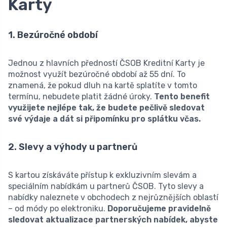
Karty
1. Bezúročné období
Jednou z hlavních předností ČSOB Kreditní Karty je
možnost využít bezúročné období až 55 dní. To
znamená, že pokud dluh na kartě splatíte v tomto
termínu, nebudete platit žádné úroky.
Tento benefit
využijete nejlépe tak, že budete pečlivě sledovat
své výdaje a dát si připomínku pro splátku včas.
2. Slevy a výhody u partnerů
S kartou získáváte přístup k exkluzivním slevám a
speciálním nabídkám u partnerů ČSOB. Tyto slevy a
nabídky naleznete v obchodech z nejrůznějších oblastí
– od módy po elektroniku.
Doporučujeme pravidelně
sledovat aktualizace partnerských nabídek, abyste