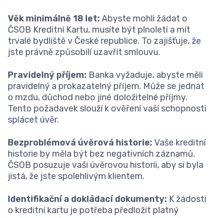
Věk minimálně 18 let:
Abyste mohli žádat o
ČSOB Kreditní Kartu, musíte být plnoletí a mít
trvalé bydliště v České republice. To zajišťuje, že
jste právně způsobilí uzavřít smlouvu.
Pravidelný příjem:
Banka vyžaduje, abyste měli
pravidelný a prokazatelný příjem. Může se jednat
o mzdu, důchod nebo jiné doložitelné příjmy.
Tento požadavek slouží k ověření vaší schopnosti
splácet úvěr.
Bezproblémová úvěrová historie:
Vaše kreditní
historie by měla být bez negativních záznamů.
ČSOB posuzuje vaši úvěrovou historii, aby si byla
jistá, že jste spolehlivým klientem.
Identifikační a dokládací dokumenty:
K žádosti
o kreditní kartu je potřeba předložit platný