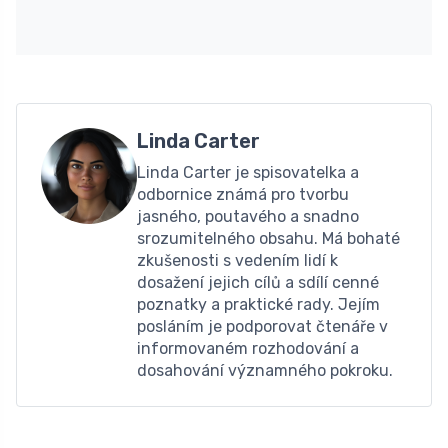
Linda Carter
Linda Carter je spisovatelka a
odbornice známá pro tvorbu
jasného, ​​poutavého a snadno
srozumitelného obsahu. Má bohaté
zkušenosti s vedením lidí k
dosažení jejich cílů a sdílí cenné
poznatky a praktické rady. Jejím
posláním je podporovat čtenáře v
informovaném rozhodování a
dosahování významného pokroku.