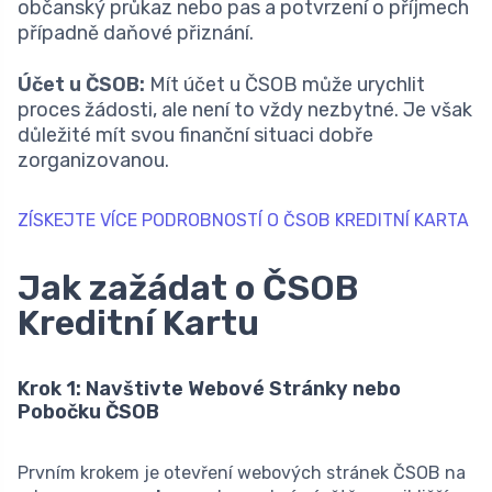
občanský průkaz nebo pas a potvrzení o příjmech
případně daňové přiznání.
Účet u ČSOB:
Mít účet u ČSOB může urychlit
proces žádosti, ale není to vždy nezbytné. Je však
důležité mít svou finanční situaci dobře
zorganizovanou.
ZÍSKEJTE VÍCE PODROBNOSTÍ O ČSOB KREDITNÍ KARTA
Jak zažádat o ČSOB
Kreditní Kartu
Krok 1: Navštivte Webové Stránky nebo
Pobočku ČSOB
Prvním krokem je otevření webových stránek ČSOB na