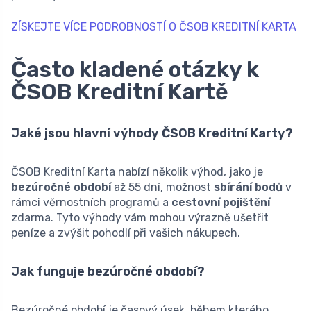
ZÍSKEJTE VÍCE PODROBNOSTÍ O ČSOB KREDITNÍ KARTA
Často kladené otázky k
ČSOB Kreditní Kartě
Jaké jsou hlavní výhody ČSOB Kreditní Karty?
ČSOB Kreditní Karta nabízí několik výhod, jako je
bezúročné období
až 55 dní, možnost
sbírání bodů
v
rámci věrnostních programů a
cestovní pojištění
zdarma. Tyto výhody vám mohou výrazně ušetřit
peníze a zvýšit pohodlí při vašich nákupech.
Jak funguje bezúročné období?
Bezúročné období je časový úsek, během kterého