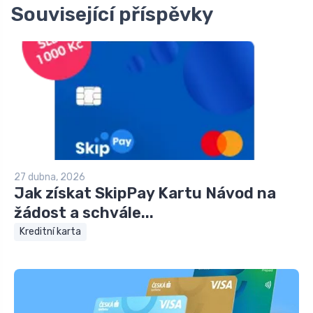
Související příspěvky
27 dubna, 2026
Jak získat SkipPay Kartu Návod na
žádost a schvále...
Kreditní karta