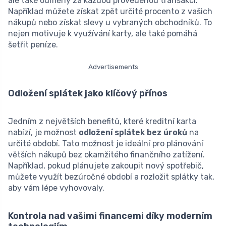
ale také odměny za každou provedenou transakci.
Například můžete získat zpět určité procento z vašich
nákupů nebo získat slevy u vybraných obchodníků. To
nejen motivuje k využívání karty, ale také pomáhá
šetřit peníze.
Advertisements
Odložení splátek jako klíčový přínos
Jedním z největších benefitů, které kreditní karta
nabízí, je možnost
odložení splátek bez úroků
na
určité období. Tato možnost je ideální pro plánování
větších nákupů bez okamžitého finančního zatížení.
Například, pokud plánujete zakoupit nový spotřebič,
můžete využít bezúročné období a rozložit splátky tak,
aby vám lépe vyhovovaly.
Kontrola nad vašimi financemi díky moderním