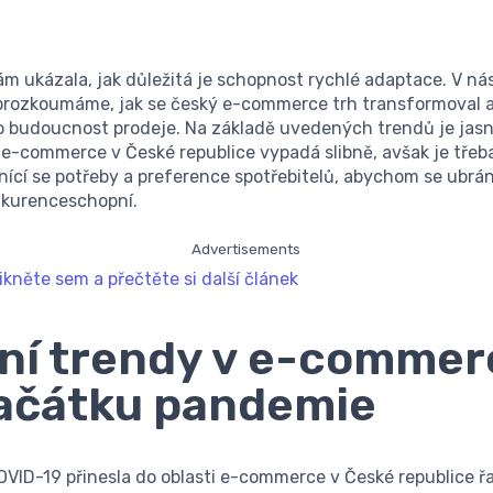
 ukázala, jak důležitá je schopnost rychlé adaptace. V nás
prozkoumáme, jak se český e-commerce trh transformoval a
 budoucnost prodeje. Na základě uvedených trendů je jasn
e-commerce v České republice vypadá slibně, avšak je třeb
ící se potřeby a preference spotřebitelů, abychom se ubrán
onkurenceschopní.
Advertisements
likněte sem a přečtěte si další článek
ní trendy v e-commer
ačátku pandemie
VID-19 přinesla do oblasti e-commerce v České republice ř