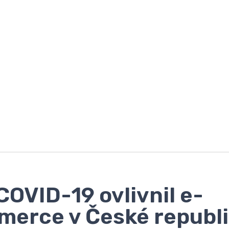
COVID-19 ovlivnil e-
erce v České republ