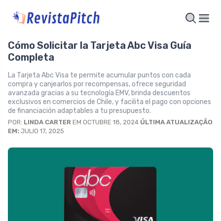
Cómo Solicitar la Tarjeta Abc Visa Guía
Completa
La Tarjeta Abc Visa te permite acumular puntos con cada
compra y canjearlos por recompensas, ofrece seguridad
avanzada gracias a su tecnología EMV, brinda descuentos
exclusivos en comercios de Chile, y facilita el pago con opciones
de financiación adaptables a tu presupuesto.
POR:
LINDA CARTER
EM OCTUBRE 18, 2024
ÚLTIMA ATUALIZAÇÃO
EM:
JULIO 17, 2025