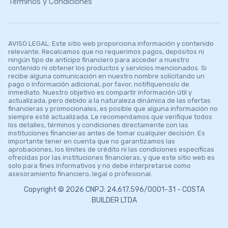
Términos y Condiciones
AVISO LEGAL: Este sitio web proporciona información y contenido
relevante. Recalcamos que no requerimos pagos, depósitos ni
ningún tipo de anticipo financiero para acceder a nuestro
contenido ni obtener los productos y servicios mencionados. Si
recibe alguna comunicación en nuestro nombre solicitando un
pago o información adicional, por favor, notifíquenoslo de
inmediato. Nuestro objetivo es compartir información útil y
actualizada, pero debido a la naturaleza dinámica de las ofertas
financieras y promocionales, es posible que alguna información no
siempre esté actualizada. Le recomendamos que verifique todos
los detalles, términos y condiciones directamente con las
instituciones financieras antes de tomar cualquier decisión. Es
importante tener en cuenta que no garantizamos las
aprobaciones, los límites de crédito ni las condiciones específicas
ofrecidas por las instituciones financieras, y que este sitio web es
solo para fines informativos y no debe interpretarse como
asesoramiento financiero, legal o profesional.
Copyright © 2026 CNPJ: 24.617.596/0001-31 - COSTA
BUILDER LTDA