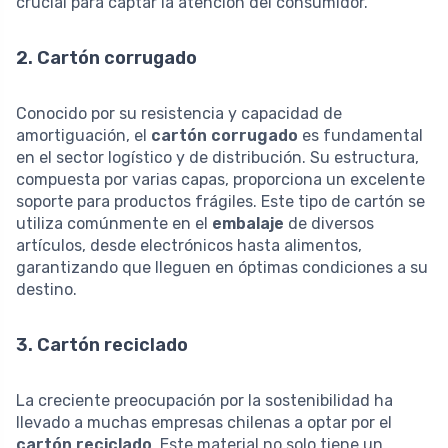
crucial para captar la atención del consumidor.
2. Cartón corrugado
Conocido por su resistencia y capacidad de
amortiguación, el
cartón corrugado
es fundamental
en el sector logístico y de distribución. Su estructura,
compuesta por varias capas, proporciona un excelente
soporte para productos frágiles. Este tipo de cartón se
utiliza comúnmente en el
embalaje
de diversos
artículos, desde electrónicos hasta alimentos,
garantizando que lleguen en óptimas condiciones a su
destino.
3. Cartón reciclado
La creciente preocupación por la sostenibilidad ha
llevado a muchas empresas chilenas a optar por el
cartón reciclado
. Este material no solo tiene un